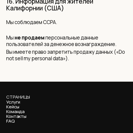
16. Информация для жителей
Калифорнии (США)
Мы соблюдаем CCPA.
Мы
не продаем
персональные данные
пользователей за денежное вознаграждение.
Вы имеете право запретить продажу данных («Do
not sell my personal data»).
СТРАНИЦЫ
Услуги
Кейсы
Команда
Контакты
FAQ