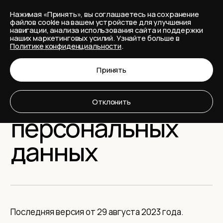
Нажимая «Принять», вы соглашаетесь на сохранение
МЕНЮ
файлов cookie на вашем устройстве для улучшения
навигации, анализа использования сайта и поддержки
наших маркетинговых усилий. Узнайте больше в
Политике конфиденциальности
.
Политика
Принять
обработки
Отклонить
персональных
данных
Последняя версия от 29 августа 2023 года.