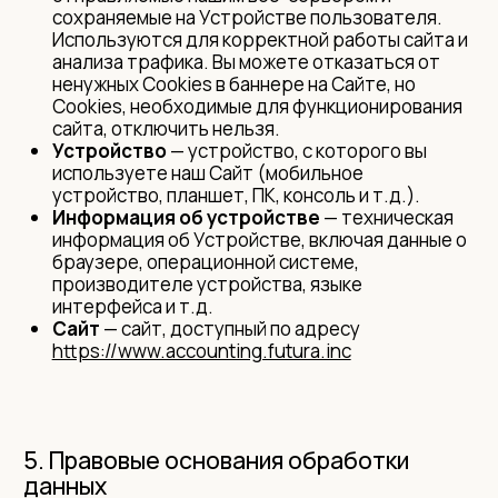
сохраняемые на Устройстве пользователя.
Используются для корректной работы сайта и
анализа трафика. Вы можете отказаться от
ненужных Cookies в баннере на Сайте, но
Cookies, необходимые для функционирования
сайта, отключить нельзя.
Устройство
— устройство, с которого вы
используете наш Сайт (мобильное
устройство, планшет, ПК, консоль и т.д.).
Информация об устройстве
— техническая
информация об Устройстве, включая данные о
браузере, операционной системе,
производителе устройства, языке
интерфейса и т.д.
Сайт
— сайт, доступный по адресу
https://www.accounting.futura.inc
5. Правовые основания обработки
данных