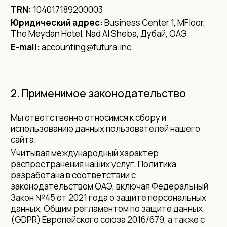
TRN:
104017189200003
Юридический адрес:
Business Center 1, MFloor,
The Meydan Hotel, Nad Al Sheba, Дубай, ОАЭ
E-mail:
accounting@futura.inc
2. Применимое законодательство
Мы ответственно относимся к сбору и
использованию данных пользователей нашего
сайта.
Учитывая международный характер
распространения наших услуг, Политика
разработана в соответствии с
законодательством ОАЭ, включая Федеральный
Закон №45 от 2021 года о защите персональных
данных, Общим регламентом по защите данных
(GDPR) Европейского союза 2016/679, а также с