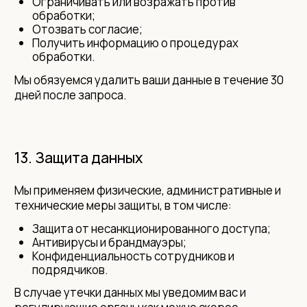
Ограничивать или возражать против
обработки;
Отозвать согласие;
Получить информацию о процедурах
обработки.
Мы обязуемся удалить ваши данные в течение 30
дней после запроса.
13. Защита данных
Мы применяем физические, административные и
технические меры защиты, в том числе:
Защита от несанкционированного доступа;
Антивирусы и брандмауэры;
Конфиденциальность сотрудников и
подрядчиков.
В случае утечки данных мы уведомим вас и