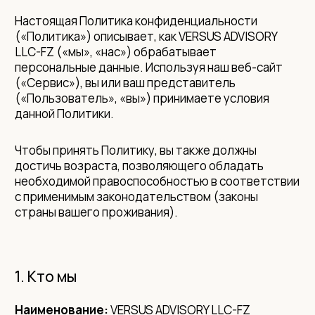
Настоящая Политика конфиденциальности
(«Политика») описывает, как VERSUS ADVISORY
LLC-FZ («мы», «нас») обрабатывает
персональные данные. Используя наш веб-сайт
(«Сервис»), вы или ваш представитель
(«Пользователь», «вы») принимаете условия
данной Политики.
Чтобы принять Политику, вы также должны
достичь возраста, позволяющего обладать
необходимой правоспособностью в соответствии
с применимым законодательством (законы
страны вашего проживания).
1. Кто мы
Наименование:
VERSUS ADVISORY LLC-FZ