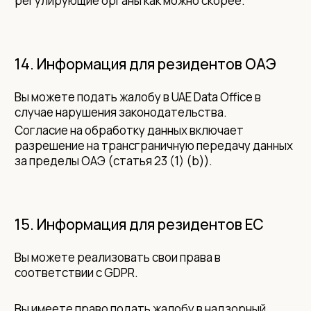
регулирующие органы как можно скорее.
14. Информация для резидентов ОАЭ
Вы можете подать жалобу в UAE Data Office в
случае нарушения законодательства.
Согласие на обработку данных включает
разрешение на трансграничную передачу данных
за пределы ОАЭ (статья 23 (1) (b)).
15. Информация для резидентов ЕС
Вы можете реализовать свои права в
соответствии с GDPR.
Вы имеете право подать жалобу в надзорный