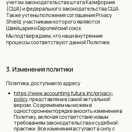
учетом законодательства штата Калифорния
(США) и федерального законодательства США.
Также учтены положения соглашения Privacy
Shield, участниками которого являются
Швейцария и Европейский союз.
Мы подтверждаем, что наши внутренние
процессы соответствуют данной Политике.
3. Изменения политики
Политика, доступная по адресу
https://www.accounting.futura.inc/privacy-
policy
, представлена в самой актуальной
версии. Со временем мы можем в
одностороннем порядке вносить изменения в
Политику, включая соответствие новым
требованиям законодательства и судебной
практики. Все изменения вступают в силу с