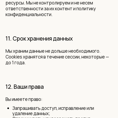
ресурсы. Мы не контролируем и не несем
ответственности за их контент и политику
конфиденциальности.
11. Срок хранения данных
Мы храним данные не дольше необходимого.
Cookies хранятся в течение сессии, некоторые —
до 1 года.
12. Ваши права
Вы имеете право:
Запрашивать доступ, исправление или
удаление данных;